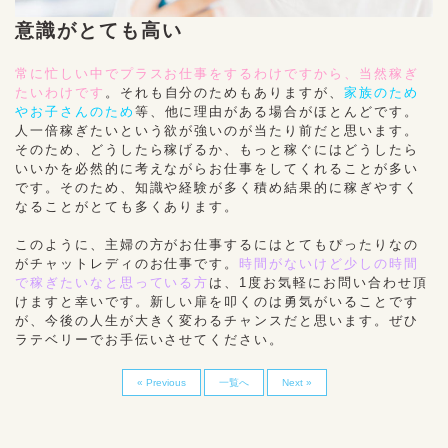
意識がとても高い
常に忙しい中でプラスお仕事をするわけですから、当然稼ぎ
たいわけです
。それも自分のためもありますが、
家族のため
やお子さんのため
等、他に理由がある場合がほとんどです。
人一倍稼ぎたいという欲が強いのが当たり前だと思います。
そのため、どうしたら稼げるか、もっと稼ぐにはどうしたら
いいかを必然的に考えながらお仕事をしてくれることが多い
です。そのため、知識や経験が多く積め結果的に稼ぎやすく
なることがとても多くあります。
このように、主婦の方がお仕事するにはとてもぴったりなの
がチャットレディのお仕事です。
時間がないけど少しの時間
で稼ぎたいなと思っている方
は、1度お気軽にお問い合わせ頂
けますと幸いです。新しい扉を叩くのは勇気がいることです
が、今後の人生が大きく変わるチャンスだと思います。ぜひ
ラテベリーでお手伝いさせてください。
« Previous
一覧へ
Next »