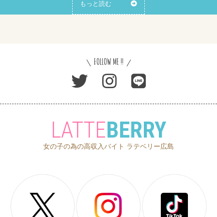
もっと読む
FOLLOW ME !!
LATTE
BERRY
女の子の為の高収入バイト ラテベリー広島