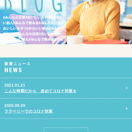
新着ニュース
NEWS
2021.01.21
こんな時期だから 改めてコロナ対策を
2020.08.09
ラテベリーでのコロナ対策