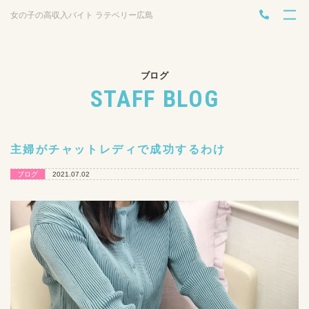
女の子の高収入バイト ラテベリー広島
ブログ
STAFF BLOG
主婦がチャットレディで成功するわけ
ブログ
2021.07.02