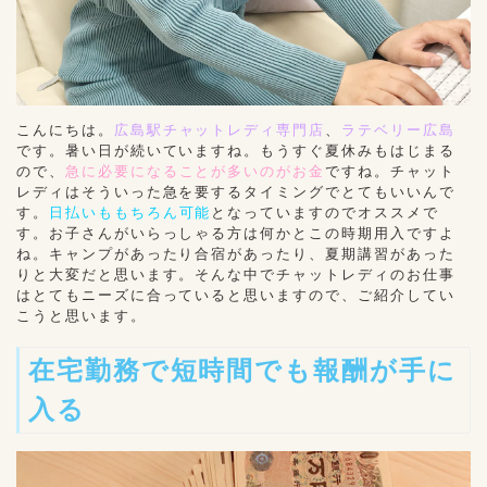
こんにちは。
広島駅チャットレディ専門店
、
ラテベリー広島
です。暑い日が続いていますね。もうすぐ夏休みもはじまる
ので、
急に必要になることが多いのがお金
ですね。チャット
レディはそういった急を要するタイミングでとてもいいんで
す。
日払いももちろん可能
となっていますのでオススメで
す。お子さんがいらっしゃる方は何かとこの時期用入ですよ
ね。キャンプがあったり合宿があったり、夏期講習があった
りと大変だと思います。そんな中でチャットレディのお仕事
はとてもニーズに合っていると思いますので、ご紹介してい
こうと思います。
在宅勤務で短時間でも報酬が手に
入る