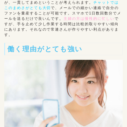
が、一貫してまめということが考えられます。
チャットでは
このまめさがとても大切
で、メールでの細かい連絡で自分の
ファンを量産することが可能です。スマホで1日数回数分でメ
ールを送るだけで良いんです。
主婦の方は慢性的に忙しい
で
すが、手を止めて少し作業する時間は比較的取りやすい傾向
にあります。それなので常連さんが作りやすい利点がありま
す。
働く理由がとても強い