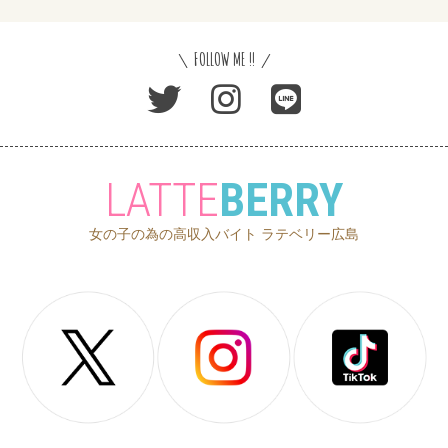
FOLLOW ME !!
LATTE
BERRY
女の子の為の高収入バイト ラテベリー広島