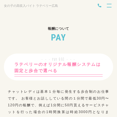
女の子の高収入バイト ラテベリー広島
報酬について
PAY
ラテベリーのオリジナル報酬システムは
固定と歩合で選べる
チャットレディは基本１分毎に発生する歩合制のお仕事
です。 お客様とお話ししている間の１分間で最低30円〜
120円の報酬で、例えば1分間に50円貰えるサービスチャ
ットを行った場合の1時間換算は時給3000円となりま