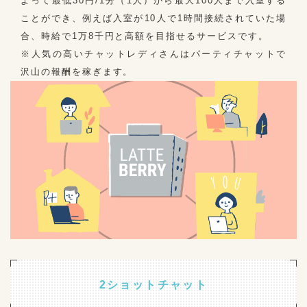
よって最低30円/1分（1人）から最大100人まで入室する
ことができ、例えば入室が10人で1時間接続されていた場
合、時給で1万8千円と高額を目指せるサービスです。
※人気の高いチャットレディさんはパーティチャットで
沢山の報酬を稼ぎます。
2ショットチャット