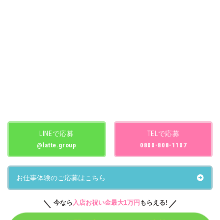
LINEで応募
TELで応募
@latte.group
0800-808-1107
お仕事体験のご応募はこちら
今なら
入店お祝い金最大1万円
もらえる!
© LATTE BERRY