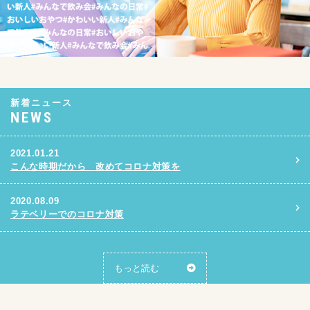
新着ニュース
NEWS
2021.01.21
こんな時期だから 改めてコロナ対策を
2020.08.09
ラテベリーでのコロナ対策
もっと読む