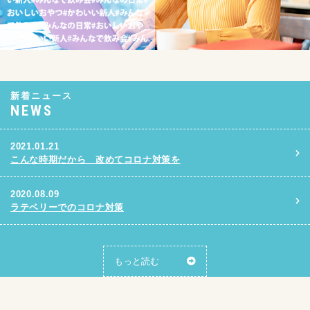
新着ニュース
NEWS
2021.01.21
こんな時期だから 改めてコロナ対策を
2020.08.09
ラテベリーでのコロナ対策
もっと読む