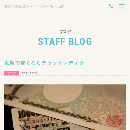
女の子の高収入バイト ラテベリー広島
ブログ
STAFF BLOG
広島で稼ぐならチャットレディ☆
ブログ
2021.03.24