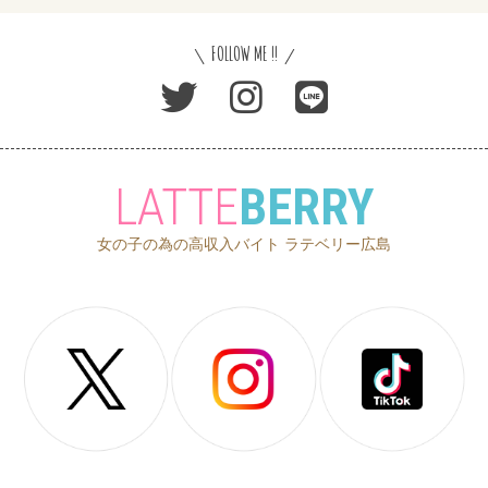
FOLLOW ME !!
LATTE
BERRY
女の子の為の高収入バイト ラテベリー広島