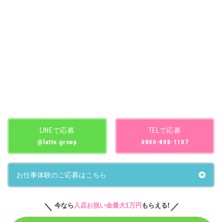
LINEで応募
TELで応募
@latte.group
0800-808-1107
お仕事体験のご応募はこちら
今なら
入店お祝い金最大1万円
もらえる!
© LATTE BERRY