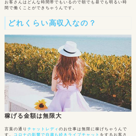
お客さんはどんな時間帯でもいるので朝でも昼でも明るい時
間で働くことができちゃうんです。
どれくらい高収入なの？
稼げる金額は無限大
言葉の通り
チャットレディ
のお仕事は無限に稼げちゃうんで
す。
コロナの影響で自粛も続きライブチャット
をするお客さ